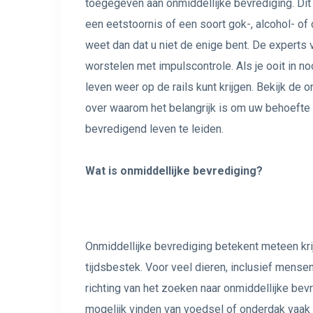
toegegeven aan onmiddellijke bevrediging. Dit
een eetstoornis of een soort gok-, alcohol- of 
weet dan dat u niet de enige bent. De expert
worstelen met impulscontrole. Als je ooit in no
leven weer op de rails kunt krijgen. Bekijk d
over waarom het belangrijk is om uw behoefte 
bevredigend leven te leiden.
Wat is onmiddellijke bevrediging?
Onmiddellijke bevrediging betekent meteen krijg
tijdsbestek. Voor veel dieren, inclusief mensen
richting van het zoeken naar onmiddellijke bev
mogelijk vinden van voedsel of onderdak vaak 