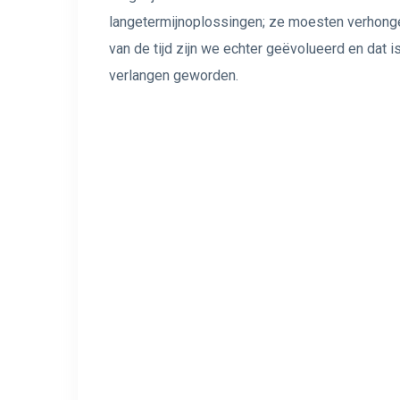
langetermijnoplossingen; ze moesten verhonger
van de tijd zijn we echter geëvolueerd en dat i
verlangen geworden.