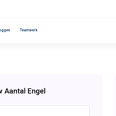
oggen
Teamwerk
 Aantal Engel