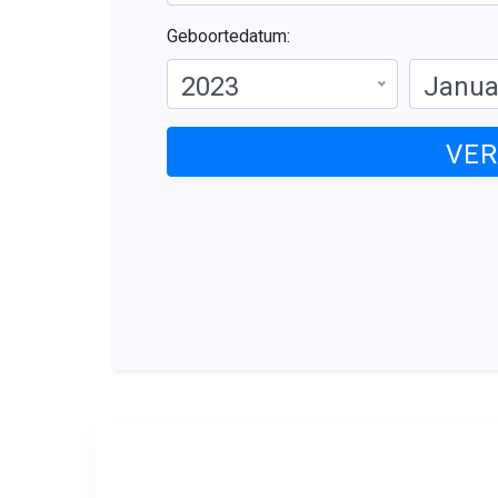
Geboortedatum:
2023
Janua
VE