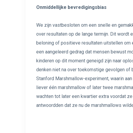
Onmiddellijke bevredigingsbias
We zijn vastbesloten om een ​​snelle en gemakk
over resultaten op de lange termijn. Dit word
beloning of positieve resultaten uitstellen om ee
een aangeleerd gedrag dat mensen bewust moe
kinderen op dit moment geneigd zijn naar oplo
denken niet na over toekomstige gevolgen of 
Stanford Marshmallow-experiment
, waarin aan
liever één marshmallow of later twee marshma
wachten tot later een kwartier extra voordat
antwoordden dat ze nu de marshmallows wilden