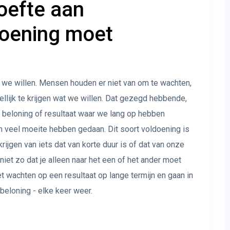
oefte aan
doening moet
t we willen. Mensen houden er niet van om te wachten,
ellijk te krijgen wat we willen. Dat gezegd hebbende,
n beloning of resultaat waar we lang op hebben
 veel moeite hebben gedaan. Dit soort voldoening is
ijgen van iets dat van korte duur is of dat van onze
niet zo dat je alleen naar het een of het ander moet
 wachten op een resultaat op lange termijn en gaan in
beloning - elke keer weer.