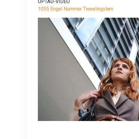
OPTAD-VIDEO
1055 Engel Nummer Tweelingvlam