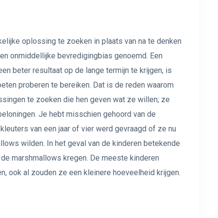
elijke oplossing te zoeken in plaats van na te denken
t een onmiddellijke bevredigingbias genoemd. Een
n ​​beter resultaat op de lange termijn te krijgen, is
ten proberen te bereiken. Dat is de reden waarom
ssingen te zoeken die hen geven wat ze willen; ze
beloningen. Je hebt misschien gehoord van de
 kleuters van een jaar of vier werd gevraagd of ze nu
llows wilden. In het geval van de kinderen betekende
 ze de marshmallows kregen. De meeste kinderen
, ook al zouden ze een kleinere hoeveelheid krijgen.