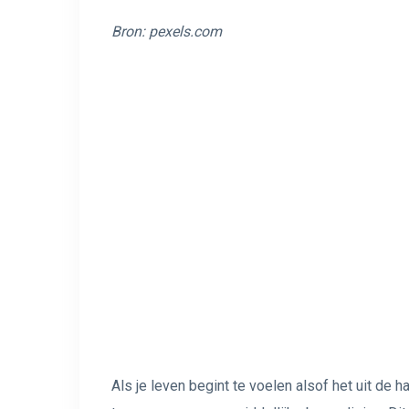
Bron:
pexels.com
Als je leven begint te voelen alsof het uit de h