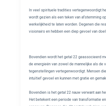
In veel spirituele tradities vertegenwoordigt 
wordt gezien als een teken van afstemming op
werkelijkheid te laten worden. Degenen die re
visionairs en hebben een diep gevoel van doel 
Bovendien wordt het getal 22 geassocieerd me
de energieën van zowel de mannelijke als de v
tegenstellingen vertegenwoordigt. Mensen die
intuïtief gevoel en kunnen met gratie en gemak
Bovendien is het getal 22 nauw verwant aan het
Het betekent een periode van transformatie en 