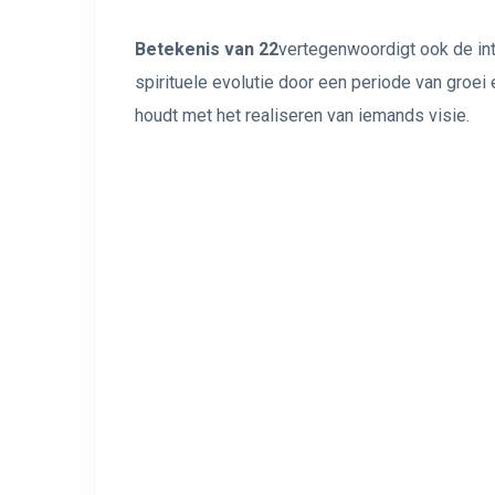
Betekenis van 22
vertegenwoordigt ook de int
spirituele evolutie door een periode van groei 
houdt met het realiseren van iemands visie.