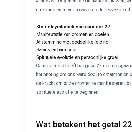
aangeven. Degenen die dit aantal vaak zien, 
omarmen en te vertrouwen op de reis van zelf
Sleutelsymboliek van nummer 22
Manifestatie van dromen en doelen
Afstemming met goddelijke leiding
Balans en harmonie
Spirituele evolutie en persoonlijke groei
Concluderend heeft het getal 22 een diepgaand
herinnering om ons ware doel te omarmen en c
de kracht om onze dromen te manifesteren, bal
spirituele evolutie te beginnen.
Wat betekent het getal 22