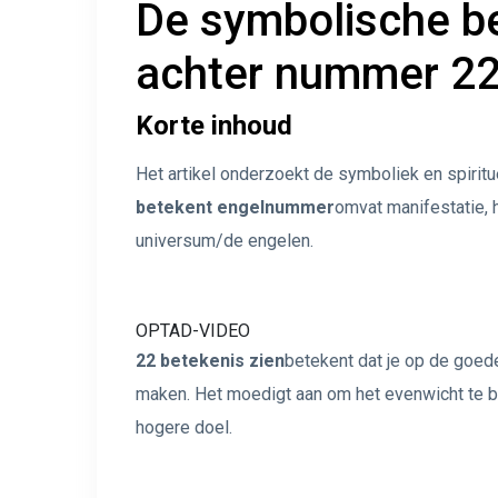
De symbolische be
achter nummer 22
Korte inhoud
Het artikel onderzoekt de symboliek en spiritu
betekent engelnummer
omvat manifestatie, h
universum/de engelen.
OPTAD-VIDEO
22 betekenis zien
betekent dat je op de goed
maken. Het moedigt aan om het evenwicht te be
hogere doel.