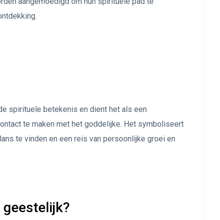
worden aangemoedigd om hun spirituele pad te
ontdekking.
e spirituele betekenis en dient het als een
ontact te maken met het goddelijke. Het symboliseert
ans te vinden en een reis van persoonlijke groei en
 geestelijk?