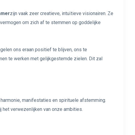
mmer
zijn vaak zeer creatieve, intuïtieve visionairen. Ze
t vermogen om zich af te stemmen op goddelijke
gelen ons eraan positief te blijven, ons te
en te werken met gelijkgestemde zielen. Dit zal
, harmonie, manifestaties en spirituele afstemming.
j het verwezenlijken van onze ambities.