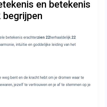
tekenis en betekenis
 begrijpen
ele betekenis erachter
zien 22
herhaaldelijk.
22
armonie, intuïtie en goddelijke leiding van het
e weg bent en de kracht hebt om je dromen waar te
waren, jezelf te vertrouwen en je af te stemmen op je