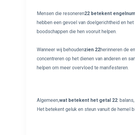
Mensen die resoneren
22 betekent engelnu
hebben een gevoel van doelgerichtheid en he
boodschappen die hen vooruit helpen.
Wanneer wij behouden
zien 22
herinneren de en
concentreren op het dienen van anderen en sam
helpen om meer overvloed te manifesteren.
Algemeen,
wat betekent het getal 22
: balans
Het betekent geluk en steun vanuit de hemel bi