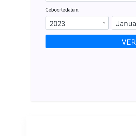
Geboortedatum:
2023
Janua
VE