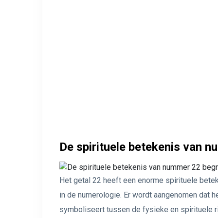
De spirituele betekenis van n
Het getal 22 heeft een enorme spirituele bet
in de numerologie. Er wordt aangenomen dat het
symboliseert tussen de fysieke en spirituele ri