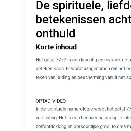
De spirituele, lie
betekenissen acht
onthuld
Korte inhoud
Het getal 7777 is een krachtig en mystiek geta
betekenissen. Er wordt aangenomen dat het ee
teken van leiding en bescherming vanuit het spir
OPTAD-VIDEO
In de spirituele numerologie wordt het getal 
verlichting. Het is een herinnering om op je int
zelfontdekking en persoonlijke groei te omarme