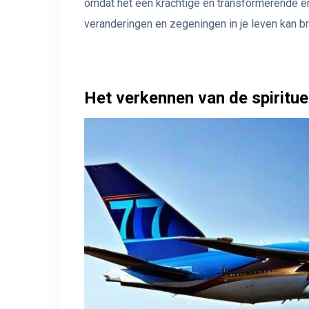
omdat het een krachtige en transformerende en
veranderingen en zegeningen in je leven kan b
Het verkennen van de spiritue