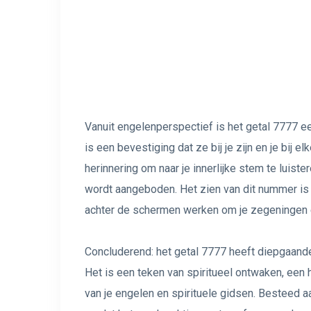
Vanuit engelenperspectief is het getal 7777 e
is een bevestiging dat ze bij je zijn en je bij
herinnering om naar je innerlijke stem te luiste
wordt aangeboden. Het zien van dit nummer is 
achter de schermen werken om je zegeningen 
Concluderend: het getal 7777 heeft diepgaande
Het is een teken van spiritueel ontwaken, een
van je engelen en spirituele gidsen. Besteed aa