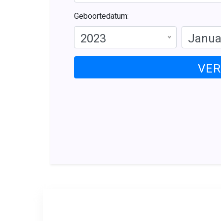
Geboortedatum:
2023
Janua
VE