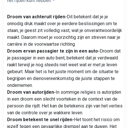
het rijden kunt hebben: -
Droom van achteruit rijden-
Dit betekent dat je je
onnodig druk maakt over je eerdere beslissingen om te
staan, je geest zit volledig vast, wat je onverantwoordelijk
maakt. Daarom moet je voorzichtig zijn en streven naar je
carrière in de voorwaartse richting.
Droom ervan passagier te zijn in een auto-
Droom dat
je passagier in een auto bent, betekent dat je verdwaald
raakt terwijl je nog steeds niet weet wat er met je leven
gebeurt. Maar het is het juiste moment om de situatie te
begrijpen en dienovereenkomstig de juiste stappen te
ondernemen.
Droom van autorijden-
In sommige religies is autorijden
in een droom een ​​slecht voorteken in de context van de
persoon die rijdt. Het kan de betekenis zijn van het verlies
van de controle over je wakkere leven.
Droom betekent te snel rijden-
Het toont het risico om
jezelf tegen een gevaarlijke drempel aan te duwen. Het