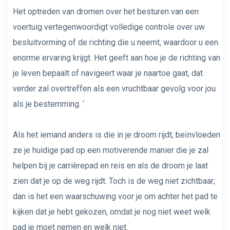
Het optreden van dromen over het besturen van een
voertuig vertegenwoordigt volledige controle over uw
besluitvorming of de richting die u neemt, waardoor u een
enorme ervaring krijgt. Het geeft aan hoe je de richting van
je leven bepaalt of navigeert waar je naartoe gaat, dat
verder zal overtreffen als een vruchtbaar gevolg voor jou
als je bestemming. ‘
Als het iemand anders is die in je droom rijdt, beïnvloeden
ze je huidige pad op een motiverende manier die je zal
helpen bij je carrièrepad en reis en als de droom je laat
zien dat je op de weg rijdt. Toch is de weg niet zichtbaar;
dan is het een waarschuwing voor je om achter het pad te
kijken dat je hebt gekozen, omdat je nog niet weet welk
pad je moet nemen en welk niet.