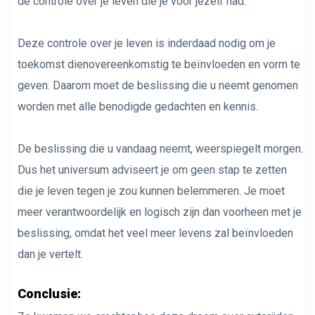
de controle over je leven die je voor jezelf had.
Deze controle over je leven is inderdaad nodig om je
toekomst dienovereenkomstig te beïnvloeden en vorm te
geven. Daarom moet de beslissing die u neemt genomen
worden met alle benodigde gedachten en kennis.
De beslissing die u vandaag neemt, weerspiegelt morgen.
Dus het universum adviseert je om geen stap te zetten
die je leven tegen je zou kunnen belemmeren. Je moet
meer verantwoordelijk en logisch zijn dan voorheen met je
beslissing, omdat het veel meer levens zal beïnvloeden
dan je vertelt.
Conclusie: