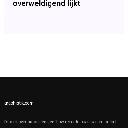
overweldigend lijkt
graphistik.com
Droom over autorijden geeft uw recente baan aan en onthult