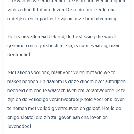
Zo kwamen we erachter hoe deze droom over autorijden
zich verhoudt tot ons leven. Deze droom leerde ons
redelijker en logischer te zijn in onze besluitvorming.
Het is ons allemaal bekend; de beslissing die wordt
genomen om egoïstisch te zijn, is nooit waardig, maar
destructief.
Niet alleen voor ons, maar voor velen met wie we te
maken hebben. En daarom is deze droom over autorijden
bedoeld om ons te waarschuwen om verantwoordelijk te
zijn en de volledige verantwoordelijkheid voor ons leven
te nemen met volledig vertrouwen en geloof. Het is de
enige sleutel die zin zal geven aan ons leven en
levensdoel.