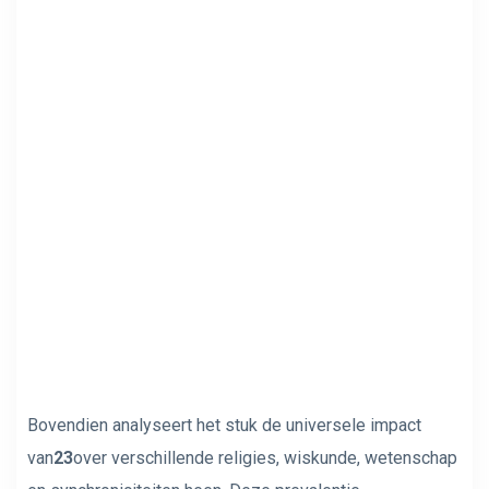
Bovendien analyseert het stuk de universele impact
van
23
over verschillende religies, wiskunde, wetenschap