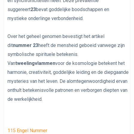
en synchroniciteiten heen. Deze prevalentie
suggereert
23
bevat goddelijke boodschappen en
mystieke onderlinge verbondenheid.
Over het geheel genomen bevestigt het artikel
dit
nummer 23
heeft de mensheid geboeid vanwege zijn
symbolische spirituele betekenis.
Van
tweelingvlammen
voor de kosmologie betekent het
harmonie, creativiteit, goddelijke leiding en de diepgaande
mysteries van het leven. De alomtegenwoordigheid ervan
onthult betekenisvolle patronen en verborgen diepten van
de werkelijkheid.
115 Engel Nummer