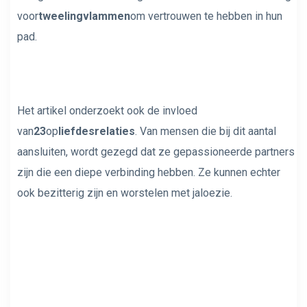
voor
tweelingvlammen
om vertrouwen te hebben in hun
pad.
Het artikel onderzoekt ook de invloed
van
23
op
liefdesrelaties
. Van mensen die bij dit aantal
aansluiten, wordt gezegd dat ze gepassioneerde partners
zijn die een diepe verbinding hebben. Ze kunnen echter
ook bezitterig zijn en worstelen met jaloezie.