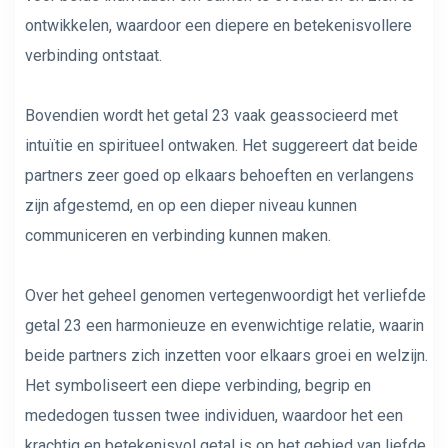
ontwikkelen, waardoor een diepere en betekenisvollere
verbinding ontstaat.
Bovendien wordt het getal 23 vaak geassocieerd met
intuïtie en spiritueel ontwaken. Het suggereert dat beide
partners zeer goed op elkaars behoeften en verlangens
zijn afgestemd, en op een dieper niveau kunnen
communiceren en verbinding kunnen maken.
Over het geheel genomen vertegenwoordigt het verliefde
getal 23 een harmonieuze en evenwichtige relatie, waarin
beide partners zich inzetten voor elkaars groei en welzijn.
Het symboliseert een diepe verbinding, begrip en
mededogen tussen twee individuen, waardoor het een
krachtig en betekenisvol getal is op het gebied van liefde.