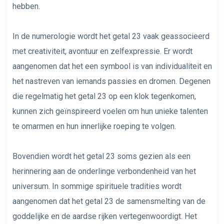
hebben.
In de numerologie wordt het getal 23 vaak geassocieerd
met creativiteit, avontuur en zelfexpressie. Er wordt
aangenomen dat het een symbool is van individualiteit en
het nastreven van iemands passies en dromen. Degenen
die regelmatig het getal 23 op een klok tegenkomen,
kunnen zich geïnspireerd voelen om hun unieke talenten
te omarmen en hun innerlijke roeping te volgen.
Bovendien wordt het getal 23 soms gezien als een
herinnering aan de onderlinge verbondenheid van het
universum. In sommige spirituele tradities wordt
aangenomen dat het getal 23 de samensmelting van de
goddelijke en de aardse rijken vertegenwoordigt. Het