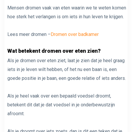
Mensen dromen vaak van eten waarin we te weten komen
hoe sterk het verlangen is om iets in hun leven te krijgen.
Lees meer dromen –
Dromen over badkamer
Wat betekent dromen over eten zien?
Als je dromen over eten ziet, laat je zien dat je heel graag
iets in je leven wilt hebben, of het nu een baan is, een
goede positie in je baan, een goede relatie of iets anders.
Als je heel vaak over een bepaald voedsel droomt,
betekent dit dat je dat voedsel in je onderbewustzijn
afroomt.
Als je droomt over iets zoets, dan is dit een teken dat je