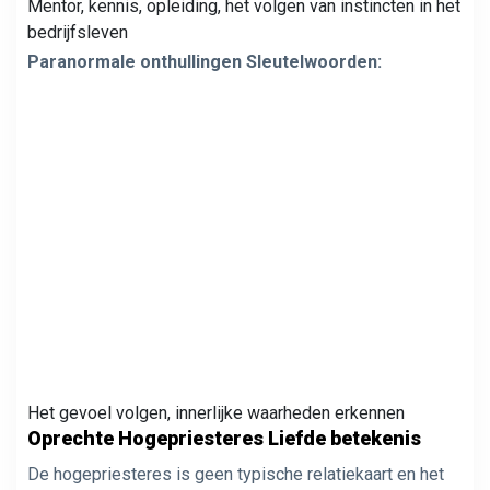
Mentor, kennis, opleiding, het volgen van instincten in het
bedrijfsleven
Paranormale onthullingen Sleutelwoorden:
Het gevoel volgen, innerlijke waarheden erkennen
Oprechte Hogepriesteres Liefde betekenis
De hogepriesteres is geen typische relatiekaart en het